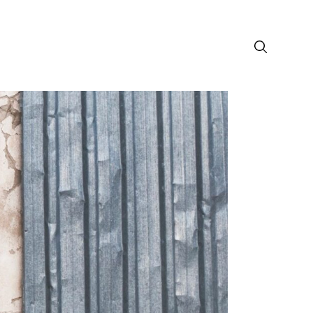
лософия