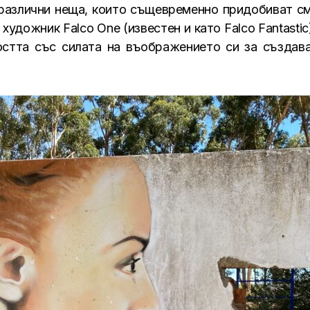
 различни неща, които същевременно придобиват с
удожник Falco One (известен и като Falco Fantasti
остта със силата на въображението си за създав