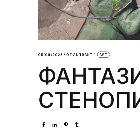
05/09/2023
ОТ
АNTRAKT
АРТ
ФАНТАЗИ
СТЕНОПИ