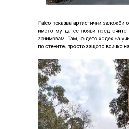
Falco показва артистични заложби 
името му да се появи пред очите 
занимавам. Там, където ходех на уч
по стените, просто защото всичко на