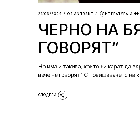
21/03/2024
ОТ
АNTRAKT
ЛИТЕРАТУРА И Ф
ЧЕРНО НА БЯ
ГОВОРЯТ“
Но има и такива, които ни карат да в
вече не говорят“ С повишаването на к