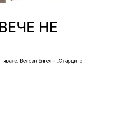
ВЕЧЕ НЕ
тяване. Венсан Енгел – „Старците