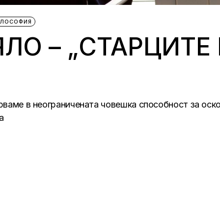
ИЛОСОФИЯ
ЛО – „СТАРЦИТЕ 
ярваме в неограничената човешка способност за оско
а