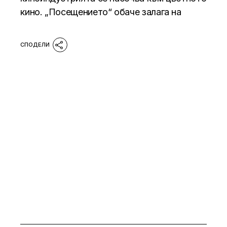
кино. „Посещението“ обаче залага на