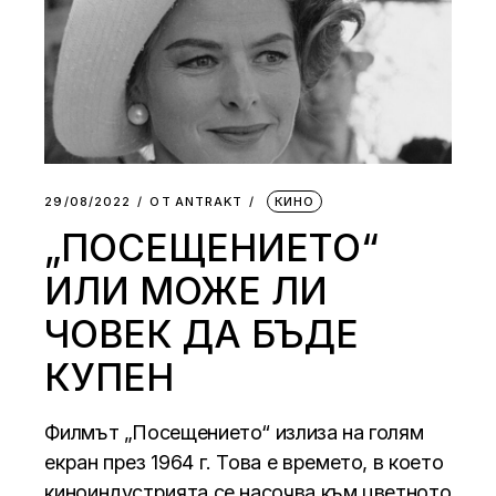
29/08/2022
ОТ
АNTRAKT
КИНО
„ПОСЕЩЕНИЕТО“
ИЛИ МОЖЕ ЛИ
ЧОВЕК ДА БЪДЕ
КУПЕН
Филмът „Посещението“ излиза на голям
екран през 1964 г. Това е времето, в което
киноиндустрията се насочва към цветното