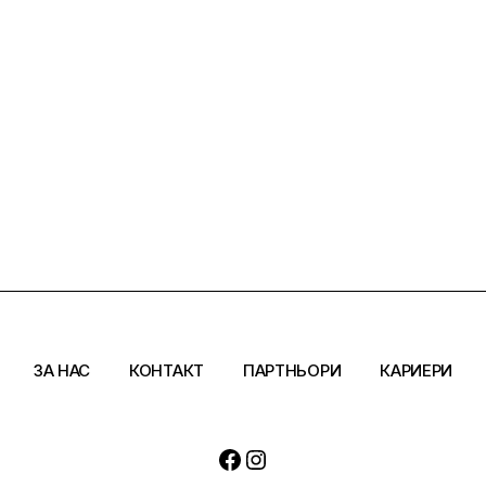
ЗА НАС
КОНТАКТ
ПАРТНЬОРИ
КАРИЕРИ
Facebook
Instagram