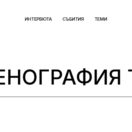
ИНТЕРВЮТА
СЪБИТИЯ
ТЕМИ
Архитектура
Арт
ЕНОГРАФИЯ 
Kино
Музика
Сцена
Фотография
Дизайн
Литература и фи