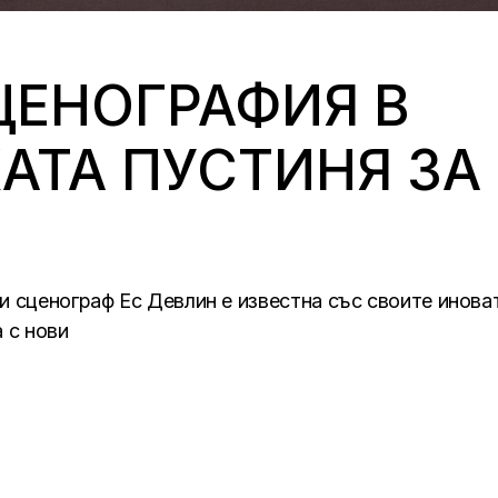
ЦЕНОГРАФИЯ В
ТА ПУСТИНЯ ЗА 
и сценограф Ес Девлин е известна със своите инова
 с нови