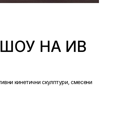
ШОУ НА ИВ
тивни кинетични скулптури, смесени