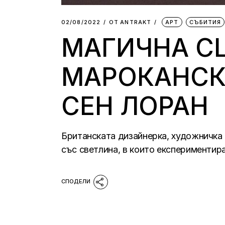
02/08/2022
ОТ
АNTRAKT
АРТ
СЪБИТИЯ
МАГИЧНА С
МАРОКАНСКА
СЕН ЛОРАН
Британската дизайнерка, художничка 
със светлина, в които експериментира