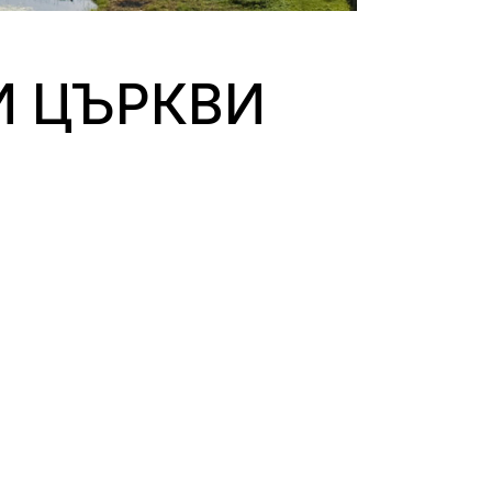
И ЦЪРКВИ