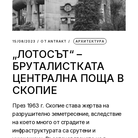
15/08/2023
ОТ
АNTRAKT
АРХИТЕКТУРА
„ЛОТОСЪТ“ –
БРУТАЛИСТКАТА
ЦЕНТРАЛНА ПОЩА В
СКОПИЕ
През 1963 г. Скопие става жертва на
разрушително земетресение, вследствие
на което много от сградите и
инфраструктурата са срутени и