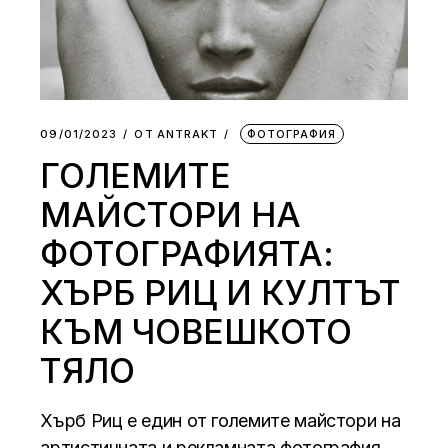
09/01/2023
ОТ
АNTRAKT
ФОТОГРАФИЯ
ГОЛЕМИТЕ
МАЙСТОРИ НА
ФОТОГРАФИЯТА:
ХЪРБ РИЦ И КУЛТЪТ
КЪМ ЧОВЕШКОТО
ТЯЛО
Хърб Риц е един от големите майстори на
артистичната и рекламната фотография.