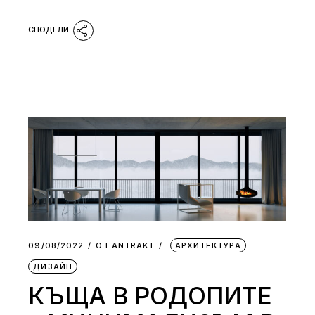
09/08/2022
ОТ
АNTRAKT
АРХИТЕКТУРА
ДИЗАЙН
КЪЩА В РОДОПИТЕ