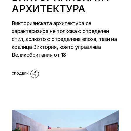
АРХИТЕКТУРА
Викторианската архитектура се
характеризира не толкова с определен
стил, колкото с определена епоха, тази на
кралица Виктория, която управлява
Великобритания от 18