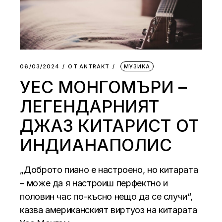
06/03/2024
ОТ
АNTRAKT
МУЗИКА
УЕС МОНГОМЪРИ –
ЛЕГЕНДАРНИЯТ
ДЖАЗ КИТАРИСТ ОТ
ИНДИАНАПОЛИС
„Доброто пиано е настроено, но китарата
– може да я настроиш перфектно и
половин час по-късно нещо да се случи“,
казва американският виртуоз на китарата