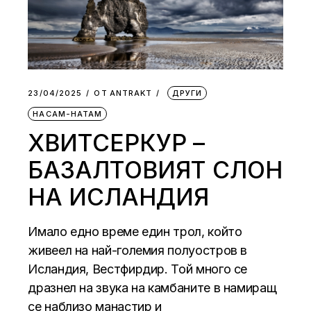
23/04/2025
ОТ
АNTRAKT
ДРУГИ
НАСАМ-НАТАМ
ХВИТСЕРКУР –
БАЗАЛТОВИЯТ СЛОН
НА ИСЛАНДИЯ
Имало едно време един трол, който
живеел на най-големия полуостров в
Исландия, Вестфирдир. Той много се
дразнел на звука на камбаните в намиращ
се наблизо манастир и