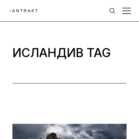
Skip
to
the
content
ИСЛАНДИВ TAG