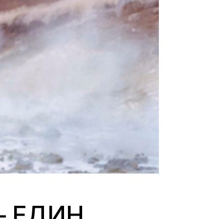
– ЕДИН