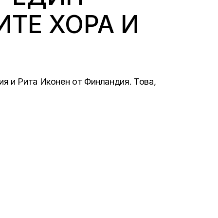
ТЕ ХОРА И
я и Рита Иконен от Финландия. Това,