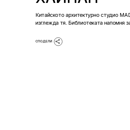
Китайското архитектурно студио MAD,
изглежда тя. Библиотеката напомня з