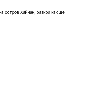
а остров Хайнан, разкри как ще