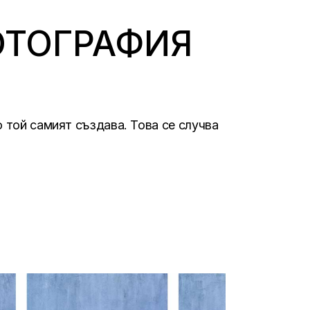
ОТОГРАФИЯ
о той самият създава. Това се случва