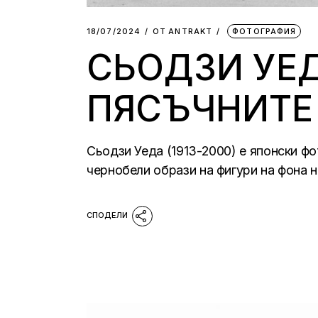
18/07/2024
ОТ
АNTRAKT
ФОТОГРАФИЯ
СЬОДЗИ УЕД
ПЯСЪЧНИТЕ
Сьодзи Уеда (1913-2000) е японски ф
чернобели образи на фигури на фона 