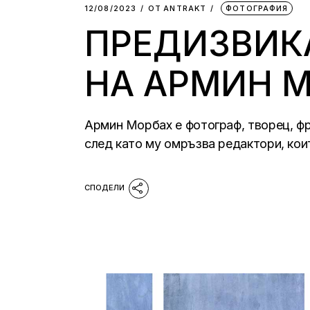
12/08/2023
ОТ
АNTRAKT
ФОТОГРАФИЯ
ПРЕДИЗВИК
НА АРМИН 
Армин Морбах е фотограф, творец, фри
след като му омръзва редактори, кои