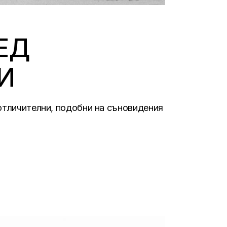
ЕД
И
 отличителни, подобни на съновидения