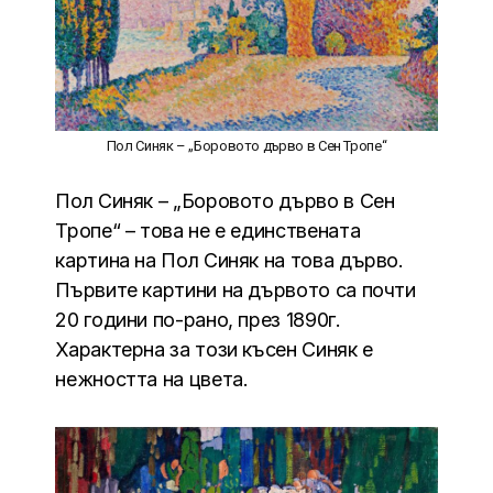
Пол Синяк – „Боровото дърво в Сен Тропе“
Пол Синяк – „Боровото дърво в Сен
Тропе“ – това не е единствената
картина на Пол Синяк на това дърво.
Първите картини на дървото са почти
20 години по-рано, през 1890г.
Характерна за този късен Синяк е
нежността на цвета.