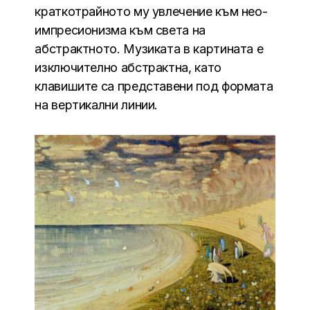
краткотрайното му увлечение към нео-
импресионизма към света на
абстрактното. Музиката в картината е
изключително абстрактна, като
клавишите са представени под формата
на вертикални линии.