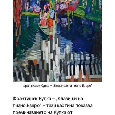
Франтишек Купка – „Клавиши на пиано.Езеро“
Франтишек Купка – „Клавиши на
пиано.Езеро“ – тази картина показва
преминаването на Купка от