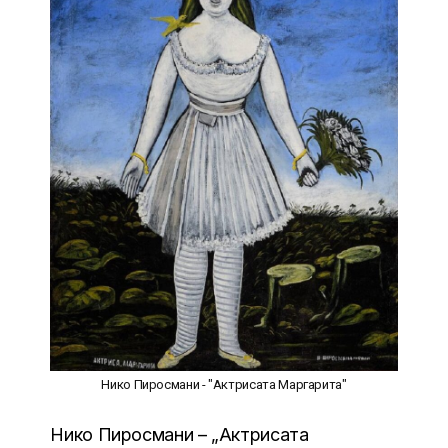
Нико Пиросмани - "Актрисата Маргарита"
Нико Пиросмани – „Актрисата