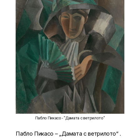
Пабло Пикасо - "Дамата с ветрилото"
Пабло Пикасо – „Дамата с ветрилото“ .