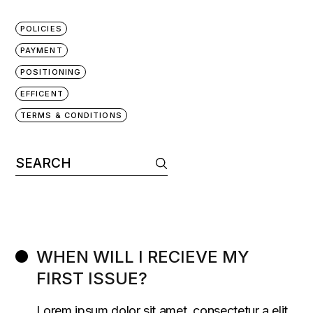
POLICIES
PAYMENT
POSITIONING
EFFICENT
TERMS & CONDITIONS
WHEN WILL I RECIEVE MY
FIRST ISSUE?
Lorem ipsum dolor sit amet, consectetur a elit.