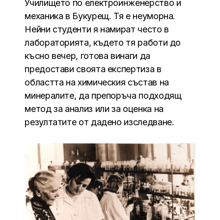
Училището по електроинженерство и
механика в Букурещ. Тя е неуморна.
Нейни студенти я намират често в
лабораторията, където тя работи до
късно вечер, готова винаги да
предостави своята експертиза в
областта на химическия състав на
минералите, да препоръча подходящ
метод за анализ или за оценка на
резултатите от дадено изследване.