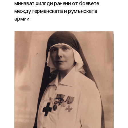
минават хиляди ранени от боевете
между германската и румънската
армии.