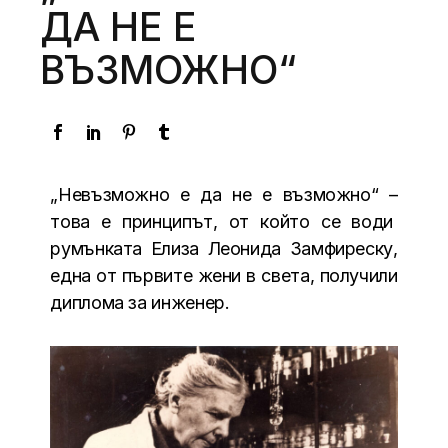
ДА НЕ Е
ВЪЗМОЖНО“
„Невъзможно е да не е възможно“ –
това е принципът, от който се води
румънката Елиза Леонида Замфиреску,
една от първите жени в света, получили
диплома за инженер.