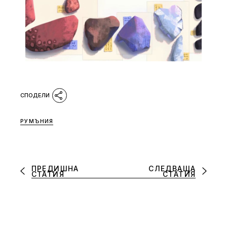
РУМЪНИЯ
ПРЕДИШНА
СЛЕДВАЩА
СТАТИЯ
СТАТИЯ