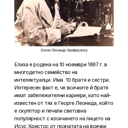
Елиза Леонида Замфиреску
Елиза е родена на 10 ноември 1887 г. в
многодетно семейство на
интелектуалци. Има 10 братя и сестри.
Интересен факт е, че всичките й братя
имат забележителни кариери, като най-
известен от тях е Георге Леонида, който
е скулптор и печели световна
популярност с изсичането на лицето на
Исус Христос от познатата на всички