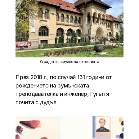
Сградата на музея на геологията
През 2018 г., по случай 131 години от
рождението на румънската
преподавателка и инженер, Гугъл я
почита с дудъл.