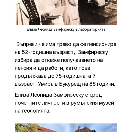
Елиза Леонида Замфиреску в лабораторията
Въпреки че има право да се пенсионира
на 52-годишна възраст, Замфиреску
избира да откаже получаването на
пенсия и да работи, като това
продължава до 75-годишната й
възраст. Умира в Букурещ на 86 години.
Елиза Леонида Замфиреску е сред
почетните личности в румънския музей
на геологията.