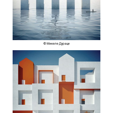
© Микеле Дураци