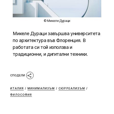
© Микеле Дураци
Микеле Дураци завършва университета
по архитектура във Флоренция. В
работата си той използва и
традиционни, и дигитални техники.
ИТАЛИЯ
/
МИНИМАЛИЗЪМ
/
СЮРРЕАЛИЗЪМ
/
ФИЛОСОФИЯ