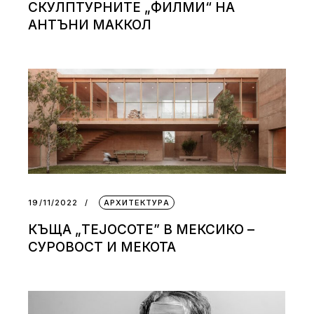
СКУЛПТУРНИТЕ „ФИЛМИ“ НА
АНТЪНИ МАККОЛ
19/11/2022
АРХИТЕКТУРА
КЪЩА „ТEJOCOTE” В МЕКСИКО –
СУРОВОСТ И МЕКОТА