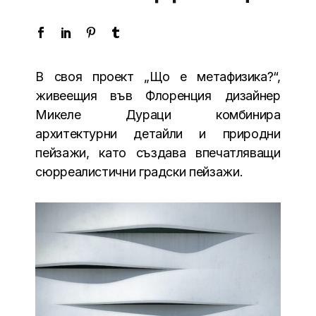
В своя проект „Що е метафизика?“,
живеещия във Флоренция дизайнер
Микеле Дураци комбинира
архитектурни детайли и природни
пейзажи, като създава впечатляващи
сюрреалистични градски пейзажи.