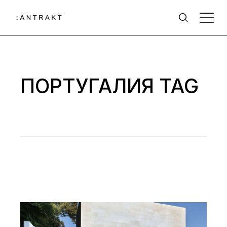
Skip
to
the
content
ПОРТУГАЛИЯ TAG