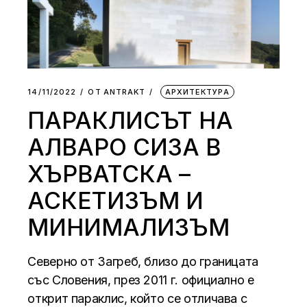
14/11/2022
ОТ
АNTRAKT
АРХИТЕКТУРА
ПАРАКЛИСЪТ НА
АЛВАРО СИЗА В
ХЪРВАТСКА –
АСКЕТИЗЪМ И
МИНИМАЛИЗЪМ
Северно от Загреб, близо до границата
със Словения, през 2011 г. официално е
открит параклис, който се отличава с