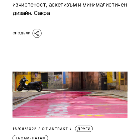
изчистеност, аскетизъм и минималистичен
дизайн. Сакра
16/09/2022
ОТ
АNTRAKT
ДРУГИ
НАСАМ-НАТАМ