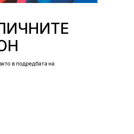
ЛИЧНИТЕ
ОН
акто в подредбата на