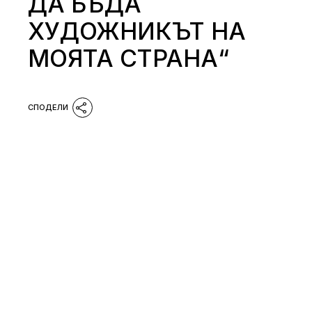
ДА БЪДА
ХУДОЖНИКЪТ НА
МОЯТА СТРАНА“