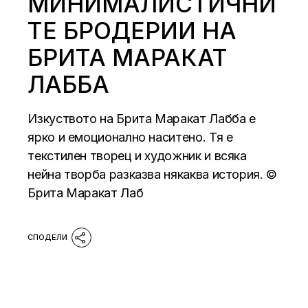
МИНИМАЛИСТИЧНИ
ТЕ БРОДЕРИИ НА
БРИТА МАРАКАТ
ЛАББА
Изкуството на Брита Маракат Лабба е
ярко и емоционално наситено. Тя е
текстилен творец и художник и всяка
нейна творба разказва някаква история. ©
Брита Маракат Лаб