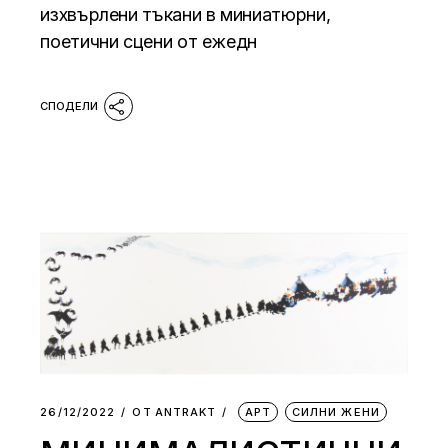
изхвърлени тъкани в миниатюрни,
поетични сцени от ежедн
26/12/2022
ОТ
АNTRAKT
АРТ
СИЛНИ ЖЕНИ