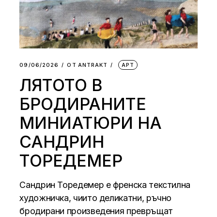
09/06/2026
ОТ
АNTRAKT
АРТ
ЛЯТОТО В
БРОДИРАНИТЕ
МИНИАТЮРИ НА
САНДРИН
ТОРЕДЕМЕР
Сандрин Торедемер е френска текстилна
художничка, чиито деликатни, ръчно
бродирани произведения превръщат